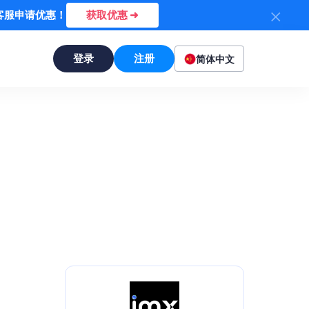
×
系客服申请优惠！
获取优惠 ➜
登录
注册
简体中文