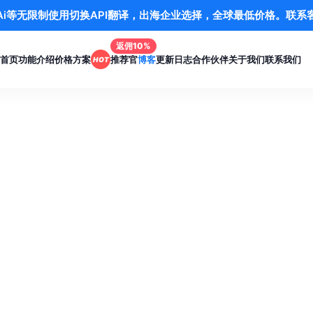
应/Ai等无限制使用切换API翻译，出海企业选择，全球最低价格。联
返佣10%
首页
功能介绍
价格方案
推荐官
博客
更新日志
合作伙伴
关于我们
联系我们
HOT