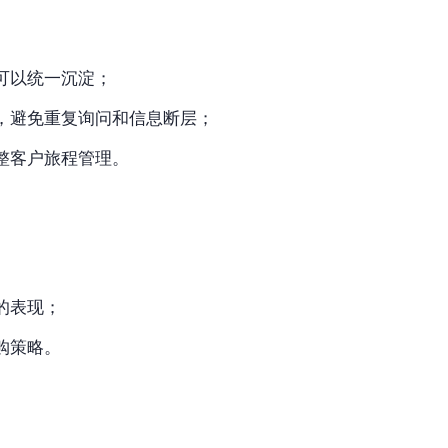
可以统一沉淀；
，避免重复询问和信息断层；
整客户旅程管理。
的表现；
购策略。