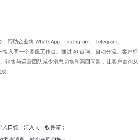
助企业将 WhatsApp、Instagram、Telegram、
消息统一接入同一个客服工作台。通过 AI 首响、自动分流、客户标
客服、销售与运营团队减少消息切换和漏回问题，让客户咨询从
完成。
多个入口统一汇入同一收件箱；
的客户消息，减少来回切换；