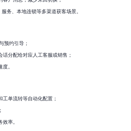
S 服务、本地连锁等多渠道获客场景。
答与预约引导；
会话分配给对应人工客服或销售；
速度。
和工单流转等自动化配置；
；
务效率。