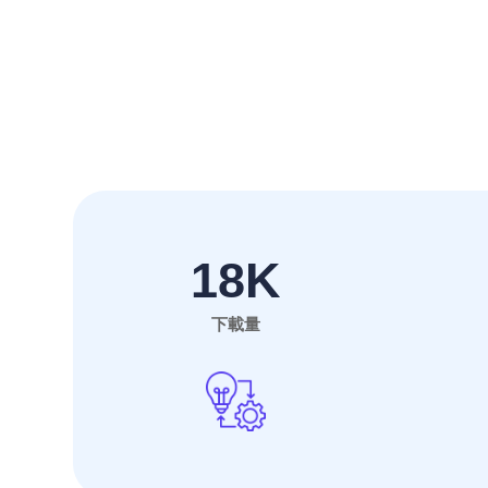
18
K
下載量