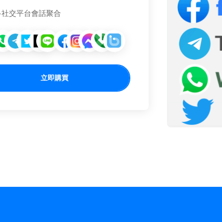
多社交平台會話聚合
立即購買