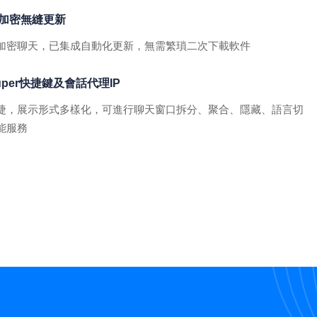
加密無縫更新
加密聊天，已集成自動化更新，無需繁瑣二次下載軟件
uper快捷鍵及會話代理IP
捷，展示形式多樣化，可進行聊天窗口拆分、聚合、隱藏、語言切
能服務