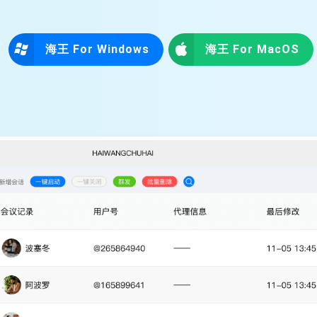
海王 For Windows
海王 For MacOS