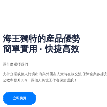
海王獨特的産品優勢
簡單實用 · 快捷高效
爲什麽選擇我們
支持企業或個人跨境出海與外國友人實時在線交流,保障企業數據
公效率提升30%，爲個人跨境工作者保駕護航！
立即購買