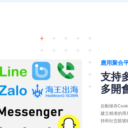
應用聚合
支持
多開
自動保存Coo
建立精准的用
持和社交賬號