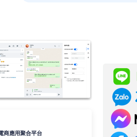
台
電商應用聚合平台