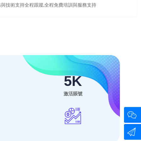
務與技術支持全程跟蹤,全程免費培訓與服務支持
5
K
激活賬號