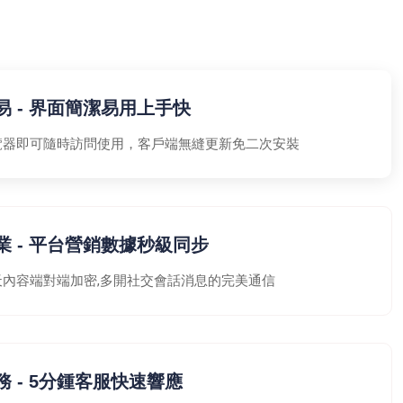
易 - 界面簡潔易用上手快
覽器即可隨時訪問使用，客戶端無縫更新免二次安裝
業 - 平台營銷數據秒級同步
天內容端對端加密,多開社交會話消息的完美通信
務 - 5分鍾客服快速響應