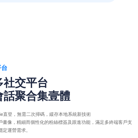
平台
多社交平台
會話聚合集壹體
kie直登，無需二次掃碼，緩存本地系統新技術
戶畫像，精細而個性化的粉絲標簽及跟進功能，滿足多終端客戶支
穩定運營需求。