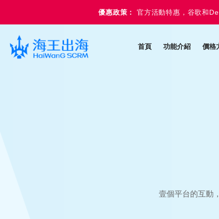
優惠政策：
官方活動特惠，谷歌和De
首頁
功能介紹
價格
壹個平台的互動，