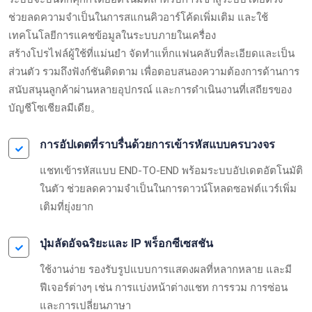
ช่วยลดความจำเป็นในการสแกนคิวอาร์โค้ดเพิ่มเติม และใช้
เทคโนโลยีการแคชข้อมูลในระบบภายในเครื่อง
สร้างโปรไฟล์ผู้ใช้ที่แม่นยำ จัดทำแท็กแฟนคลับที่ละเอียดและเป็น
ส่วนตัว รวมถึงฟังก์ชันติดตาม เพื่อตอบสนองความต้องการด้านการ
สนับสนุนลูกค้าผ่านหลายอุปกรณ์ และการดำเนินงานที่เสถียรของ
บัญชีโซเชียลมีเดีย。
การอัปเดตที่ราบรื่นด้วยการเข้ารหัสแบบครบวงจร
แชทเข้ารหัสแบบ END-TO-END พร้อมระบบอัปเดตอัตโนมัติ
ในตัว ช่วยลดความจำเป็นในการดาวน์โหลดซอฟต์แวร์เพิ่ม
เติมที่ยุ่งยาก
ปุ่มลัดอัจฉริยะและ IP พร็อกซีเซสชัน
ใช้งานง่าย รองรับรูปแบบการแสดงผลที่หลากหลาย และมี
ฟีเจอร์ต่างๆ เช่น การแบ่งหน้าต่างแชท การรวม การซ่อน
และการเปลี่ยนภาษา