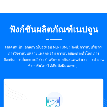
ฟังก์ชันผลิตภัณฑ์เนปจูน
จุดเด่นที่เป็นเอกลักษณ์ของแอป NEPTUNE มีดังนี้: การนับปริมาณ
การใช้งานบนหลายแพลตฟอร์ม การแปลสองทางทั่วโลก การ
ป้องกันการบล็อกแบบอิสระสำหรับหลายอินสแตนซ์ และการทำงาน
ที่ราบรื่นโดยไม่เกิดข้อผิดพลาด。