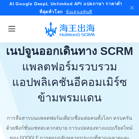
AI Google DeepL Unlimited API แปลภาษา ราคาต่ำ
ที่สุดทั่วโลก
ข้อเสนอทันที
เนปจูนออกเดินทาง SCRM
แพลตฟอร์มรวบรวม
แอปพลิเคชันอีคอมเมิร์ซ
ข้ามพรมแดน
การสื่อสารบนแพลตฟอร์มเดียวเชื่อมต่อคนทั้งโลก ครบครัน
ด้วยฟังก์ชั่นแชทสะดวกสบาย การแปลสองทางแบบเรียลไทม์
ของ GOOGLE การตอบกลับหลายรูปแบบที่ชาญฉลาดและ