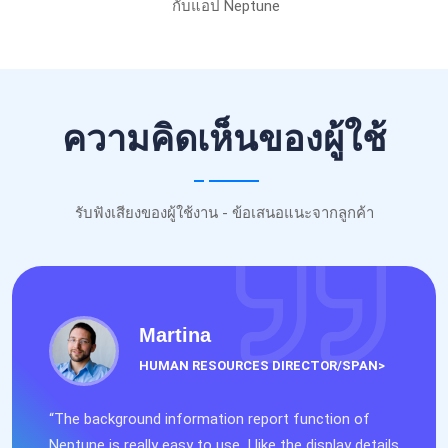
กับแอป Neptune
ความคิดเห็นของผู้ใช้
รับฟังเสียงของผู้ใช้งาน - ข้อเสนอแนะจากลูกค้า
Martina
HUMAN RESOURCES DIRECTOR/SPAN>
“The background information report function of
Neptune is really easy to use. I like the display details