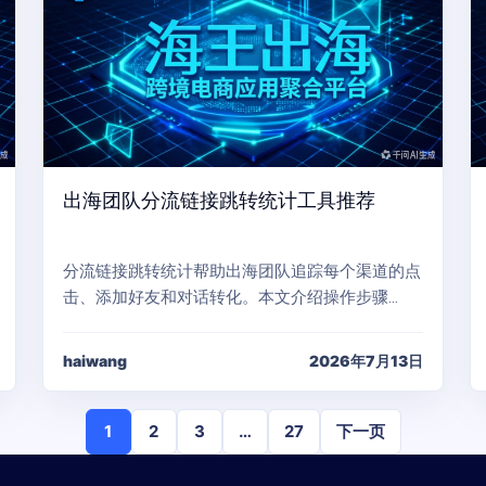
出海团队分流链接跳转统计工具推荐
分流链接跳转统计帮助出海团队追踪每个渠道的点
击、添加好友和对话转化。本文介绍操作步骤…
haiwang
2026年7月13日
1
2
3
…
27
下一页