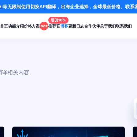
应/Ai等无限制使用切换API翻译，出海企业选择，全球最低价格。联
返佣10%
首页
功能介绍
价格方案
推荐官
博客
更新日志
合作伙伴
关于我们
联系我们
HOT
翻译相关内容。