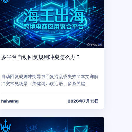
多平台自动回复规则冲突怎么办？
自动回复规则冲突导致回复混乱或失效？本文详解
冲突常见场景（关键词vs欢迎语、多条关键…
haiwang
2026年7月13日