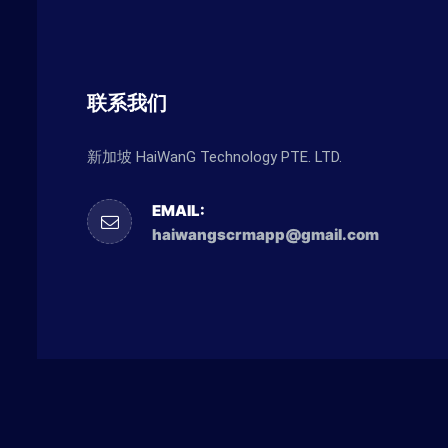
联系我们
新加坡 HaiWanG Technology PTE. LTD.
EMAIL:
haiwangscrmapp@gmail.com