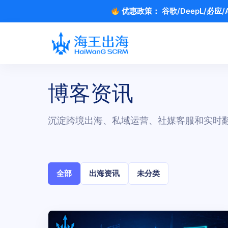
优惠政策：
谷歌/DeepL/必
博客资讯
沉淀跨境出海、私域运营、社媒客服和实时
全部
出海资讯
未分类