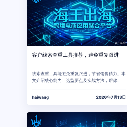
客户线索查重工具推荐，避免重复跟进
线索查重工具能避免重复跟进，节省销售精力。本
文介绍核心能力、选型要点及实战方法，帮你…
haiwang
2026年7月13日