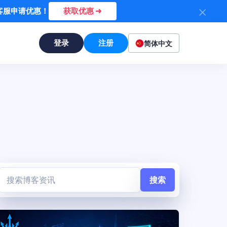
×
系客服申请优惠！
获取优惠 ➜
登录
注册
简体中文
搜索