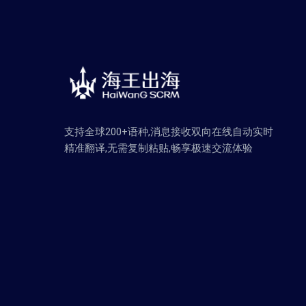
支持全球200+语种,消息接收双向在线自动实时
精准翻译,无需复制粘贴,畅享极速交流体验